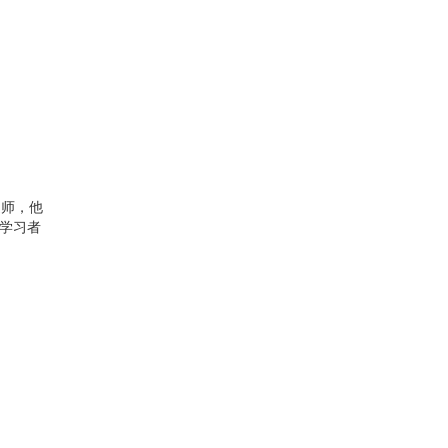
道师，他
名学习者